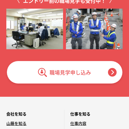
エントリー前の職場見学も受付中！
職場見学申し込み
会社を知る
仕事を知る
山藤を知る
仕事内容