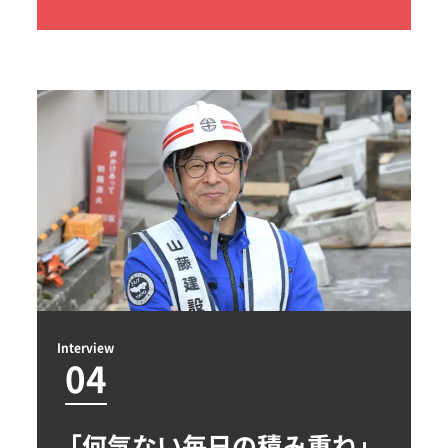
Interview
04
「何気ない毎日の積み重ね」