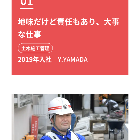
01
地味だけど責任もあり、大事
な仕事
土木施工管理
2019年入社
Y.YAMADA