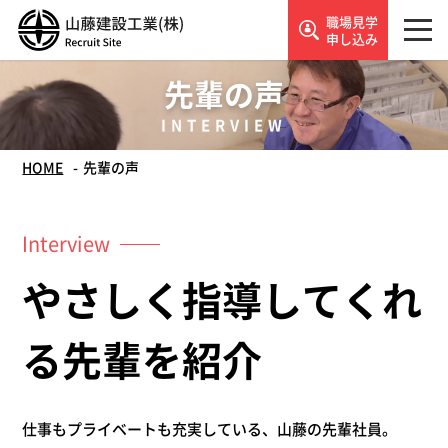
職場見学
申し込み
先輩の声
INTERVIEW
HOME
先輩の声
Interview
やさしく指導してくれ
る先輩を紹介
仕事もプライベートも充実している、山藤の先輩社員。